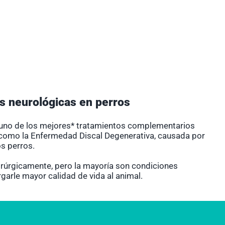
s neurológicas en perros
uno de los mejores* tratamientos complementarios
 como la Enfermedad Discal Degenerativa, causada por
os perros.
irúrgicamente, pero la mayoría son condiciones
garle mayor calidad de vida al animal.