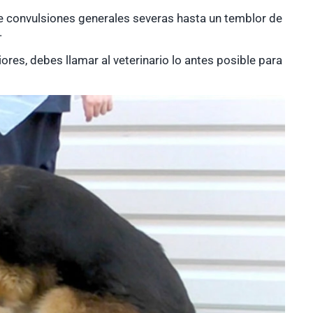
e convulsiones generales severas hasta un temblor de
.
res, debes llamar al veterinario lo antes posible para