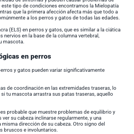
re este tipo de condiciones encontramos la
Mielopatía
entras que la primera afección afecta más que todo a
múnmente a los perros y gatos de todas las edades.
 (ELS) en perros y gatos, que es similar a la ciática
 nervios en la base de la columna vertebral,
tu mascota.
ógicas en perros
rros y gatos pueden variar significativamente
s de coordinación en las extremidades traseras, lo
, si tu mascota arrastra sus patas traseras, aquello
, es probable que muestre problemas de equilibrio y
ver su cabeza inclinarse regularmente, y una
la misma dirección de su cabeza. Otro signo del
 bruscos e involuntarios.