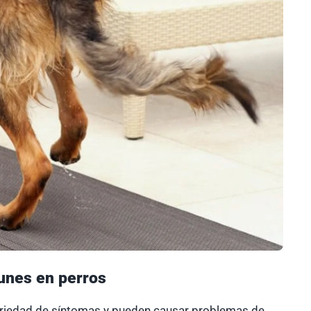
unes en perros
ariedad de síntomas y pueden causar problemas de