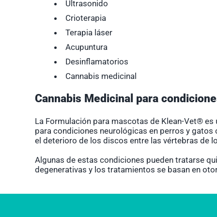
Ultrasonido
Crioterapia
Terapia láser
Acupuntura
Desinflamatorios
Cannabis medicinal
Cannabis Medicinal para condicione
La
Formulación
para mascotas de Klean-Vet® es 
para condiciones neurológicas en perros y gatos
el deterioro de los discos entre las vértebras de l
Algunas de estas condiciones pueden tratarse qu
degenerativas y los tratamientos se basan en otor