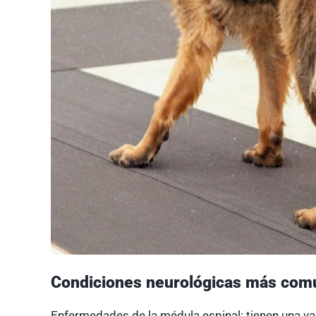
Condiciones neurológicas más com
Enfermedades de la médula espinal: tienen una v