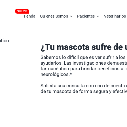
Tienda
Quienes Somos
Pacientes
Veterinarios
utico
¿Tu mascota sufre de u
Sabemos lo difícil que es ver sufrir a lo
ayudarlos. Las investigaciones demuest
farmacéutico para brindar beneficios a l
neurológicos.*
Solicita una consulta con uno de nuestros
de tu mascota de forma segura y efectiv