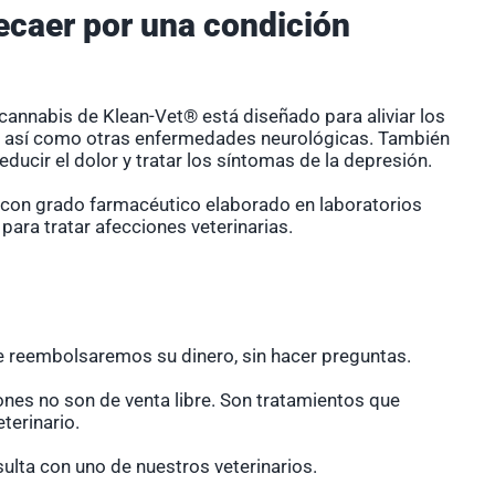
ecaer por una condición
 cannabis de Klean-Vet® está diseñado para aliviar los
s, así como otras enfermedades neurológicas. También
ducir el dolor y tratar los síntomas de la depresión.
 con grado farmacéutico elaborado en laboratorios
 para tratar afecciones veterinarias.
te reembolsaremos su dinero, sin hacer preguntas.
ones no son de venta libre. Son tratamientos que
terinario.
sulta con uno de nuestros veterinarios.