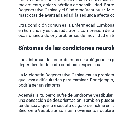
movimiento, dolor y pérdida de sensibilidad. Ent
Degenerativa Canina
y el
Síndrome Vestibular
. Mi
mascotas de avanzada edad, la segunda afecta co
Otra condición común es la Enfermedad Lumbosacra
en humanos y es causada por la compresión de los
ocasionando dolor y problemas de movilidad en 
Síntomas de las condiciones neurol
Los síntomas de los problemas neurológicos en pe
dependiendo de cada condición específica.
La Mielopatía Degenerativa Canina causa problema
que lleva a dificultades para caminar. Por ejemplo
podría ser un síntoma.
Además, si tu perro sufre de Síndrome Vestibular
una sensación de desorientación. También puedes 
tendencia a que la mascota caiga o se incline en 
Síndrome Vestibular son los movimientos oculares