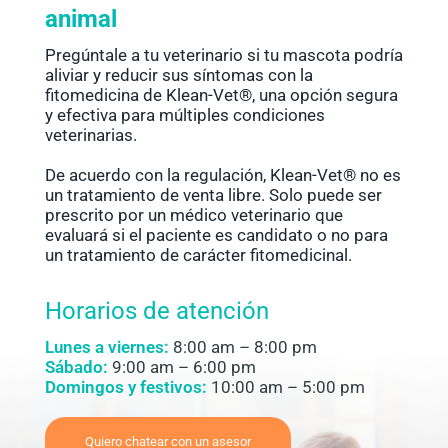
animal
Pregúntale a tu veterinario si tu mascota podría
aliviar y reducir sus síntomas con la
fitomedicina de Klean-Vet®, una opción segura
y efectiva para múltiples condiciones
veterinarias.
De acuerdo con la regulación, Klean-Vet® no es
un tratamiento de venta libre. Solo puede ser
prescrito por un médico veterinario que
evaluará si el paciente es candidato o no para
un tratamiento de carácter fitomedicinal.
Horarios de atención
Lunes a viernes:
8:00 am – 8:00 pm
Sábado:
9:00 am – 6:00 pm
Domingos y festivos:
10:00 am – 5:00 pm
Quiero chatear con un asesor