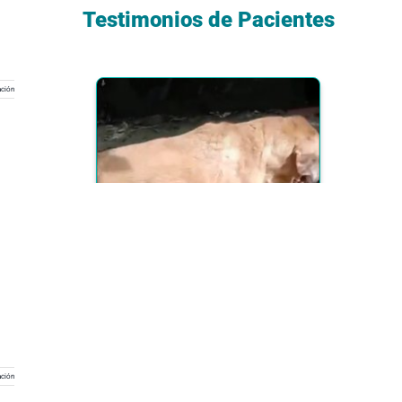
Testimonios de Pacientes
ción
ción