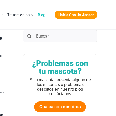
Habla Con Un Asesor
Tratamientos
Blog
Buscar:
e
o.
¿Problemas con
tu mascota?
Si tu mascota presenta alguno de
los síntomas o problemas
descritos en nuestro blog
ción
contáctanos
Chatea con nosotros
on