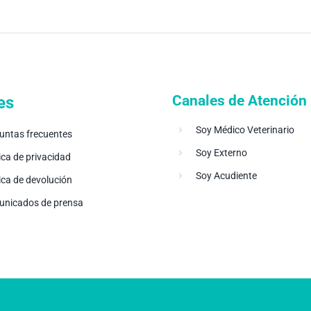
Canales de Atención
es
Soy Médico Veterinario
untas frecuentes
Soy Externo
ica de privacidad
Soy Acudiente
tica de devolución
nicados de prensa