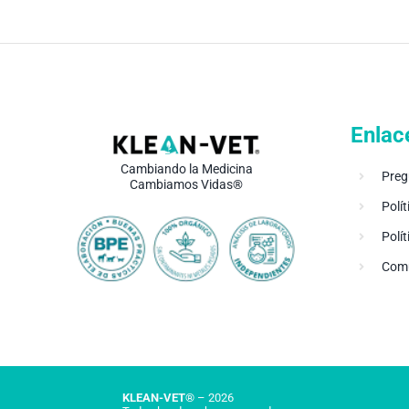
Enlac
Cambiando la Medicina
Preg
Cambiamos Vidas®
Polít
Polí
Comu
KLEAN-VET®
– 2026