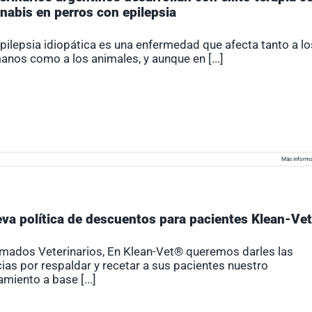
nabis en perros con epilepsia
pilepsia idiopática es una enfermedad que afecta tanto a lo
nos como a los animales, y aunque en [...]
Más informa
va política de descuentos para pacientes Klean-Ve
imados Veterinarios, En Klean-Vet® queremos darles las
ias por respaldar y recetar a sus pacientes nuestro
amiento a base [...]