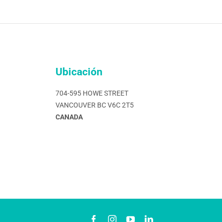
Ubicación
704-595 HOWE STREET
VANCOUVER BC V6C 2T5
CANADA