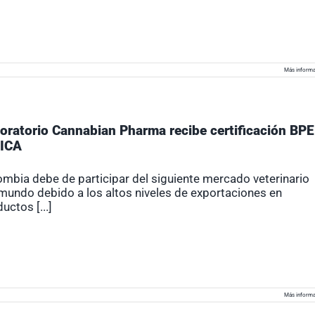
Más informa
oratorio Cannabian Pharma recibe certificación BPE
 ICA
mbia debe de participar del siguiente mercado veterinario
mundo debido a los altos niveles de exportaciones en
uctos [...]
Más informa