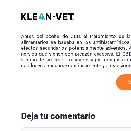
Saltar
al
contenido
Antes del aceite de CBD, el tratamiento de la
alimentarios se basaba en los antihistamínicos
efectos secundarios potencialmente adversos. A
nervios que vienen con picazón excesiva. El CBD
vicioso de lamerse o rascarse la piel con picazón
conducen a rascarse continuamente y a reaccion
S
Deja tu comentario
Comentar