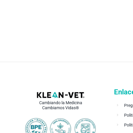
Enlac
Cambiando la Medicina
Preg
Cambiamos Vidas®
Polít
Polí