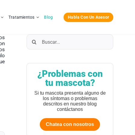
Habla Con Un Asesor
Tratamientos
Blog
Buscar:
os
on
os
ulo
que
¿Problemas con
tu mascota?
Si tu mascota presenta alguno de
los síntomas o problemas
descritos en nuestro blog
contáctanos
Chatea con nosotros