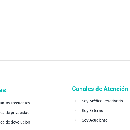
Canales de Atención
es
Soy Médico Veterinario
untas frecuentes
Soy Externo
ica de privacidad
Soy Acudiente
tica de devolución